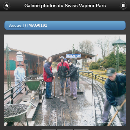
Galerie photos du Swiss Vapeur Parc
Accueil
/
IMAG0161