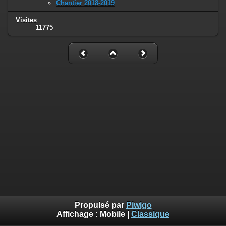
Chantier 2018-2019
Visites
11775
Propulsé par
Piwigo
Affichage :
Mobile
|
Classique