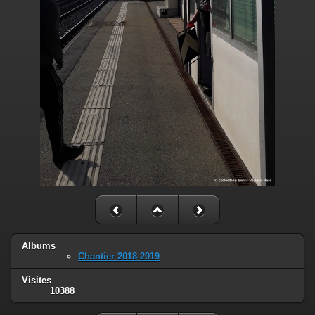
Albums
Chantier 2018-2019
Visites
10388