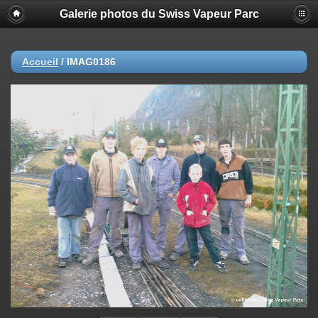
Galerie photos du Swiss Vapeur Parc
Accueil
/
IMAG0186