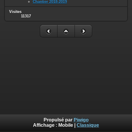
Chantier 2018-2019
Visites
11317
Propulsé par
Piwigo
Affichage :
Mobile
|
Classique