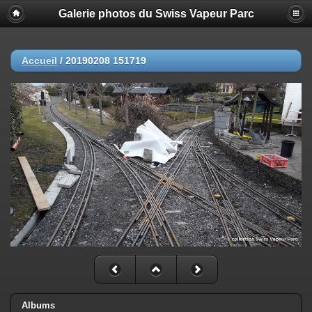
Galerie photos du Swiss Vapeur Parc
Accueil
/
20190208 151719
Albums