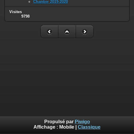
Chantier 2019-2020
Visites
9798
Propulsé par
Piwigo
Affichage :
Mobile
|
Classique