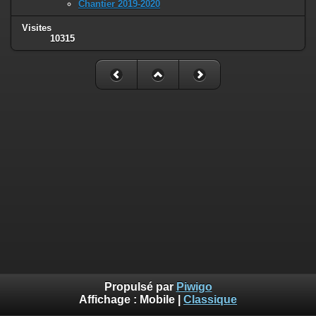
Chantier 2019-2020
Visites
10315
Propulsé par
Piwigo
Affichage :
Mobile
|
Classique