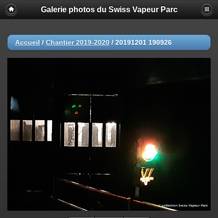
Galerie photos du Swiss Vapeur Parc
Accueil
/
Chantier 2019-2020
/
20191201 190926