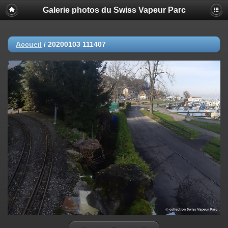
Galerie photos du Swiss Vapeur Parc
Accueil
/
20200103 111407