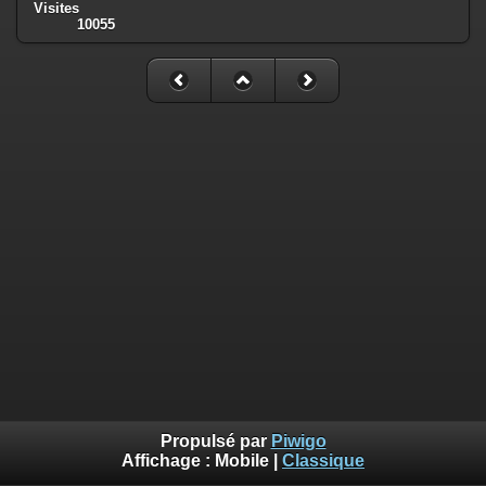
Visites
10055
Propulsé par
Piwigo
Affichage :
Mobile
|
Classique