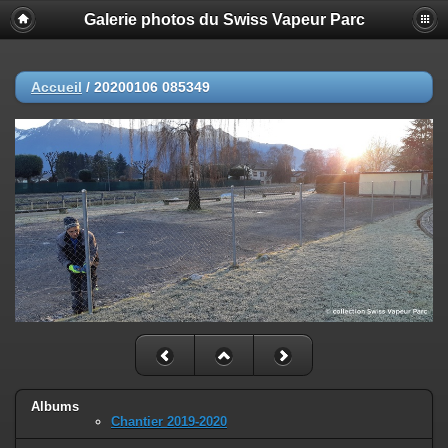
Galerie photos du Swiss Vapeur Parc
Accueil
/
20200106 085349
Albums
Chantier 2019-2020