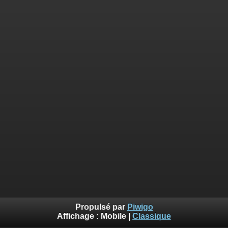
Propulsé par
Piwigo
Affichage :
Mobile
|
Classique