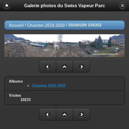
Galerie photos du Swiss Vapeur Parc
Accueil
/
Chantier 2019-2020
/
20200109 154352
Albums
Chantier 2019-2020
Visites
10233