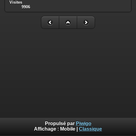
Visites
9906
Propulsé par
Piwigo
Affichage :
Mobile
|
Classique