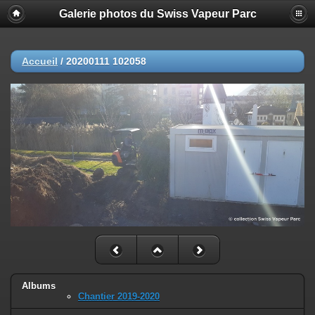
Galerie photos du Swiss Vapeur Parc
Accueil
/
20200111 102058
Albums
Chantier 2019-2020