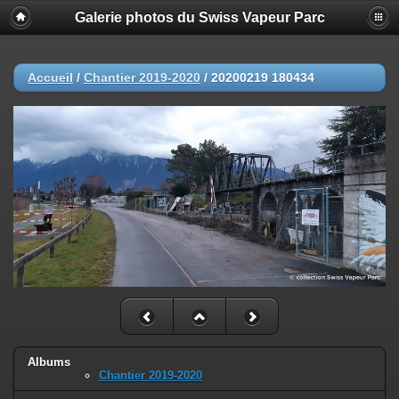
Galerie photos du Swiss Vapeur Parc
Accueil
/
Chantier 2019-2020
/
20200219 180434
Albums
Chantier 2019-2020