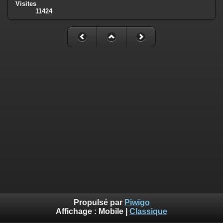
Visites
11424
Propulsé par
Piwigo
Affichage :
Mobile
|
Classique