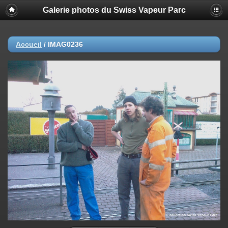
Galerie photos du Swiss Vapeur Parc
Accueil
/
IMAG0236