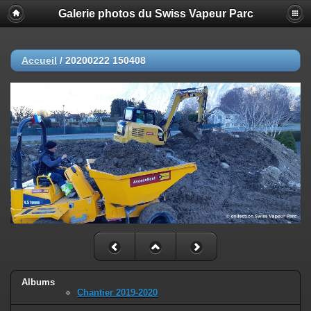
Galerie photos du Swiss Vapeur Parc
Accueil
/
20200222 150408
Albums
Chantier 2019-2020