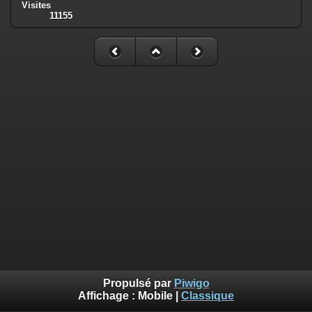
Visites
11155
Propulsé par
Piwigo
Affichage :
Mobile
|
Classique