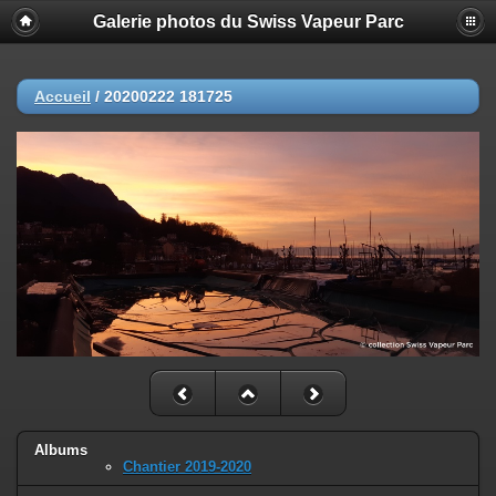
Galerie photos du Swiss Vapeur Parc
Accueil
/
20200222 181725
Albums
Chantier 2019-2020