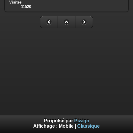
Visites
11520
Propulsé par
Piwigo
Affichage :
Mobile
|
Classique