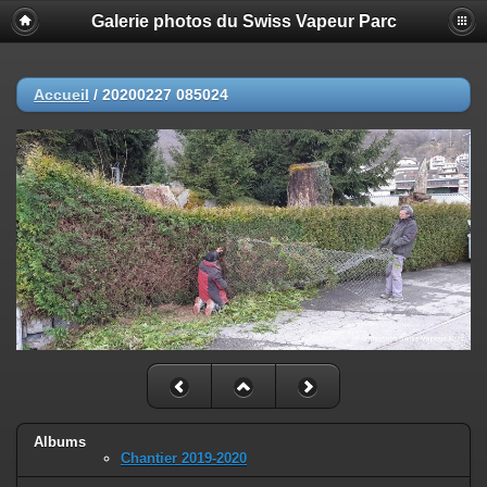
Galerie photos du Swiss Vapeur Parc
Accueil
/
20200227 085024
Albums
Chantier 2019-2020