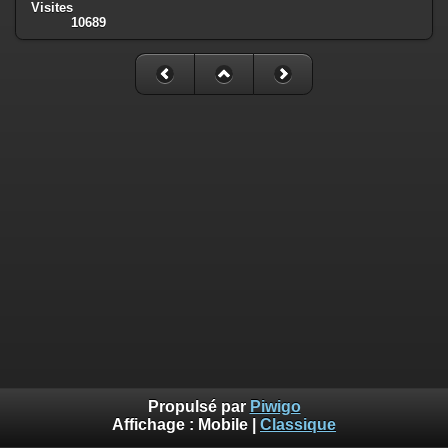
Visites
10689
Propulsé par
Piwigo
Affichage :
Mobile
|
Classique