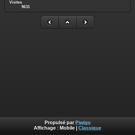
Visites
9631
Propulsé par
Piwigo
Affichage :
Mobile
|
Classique