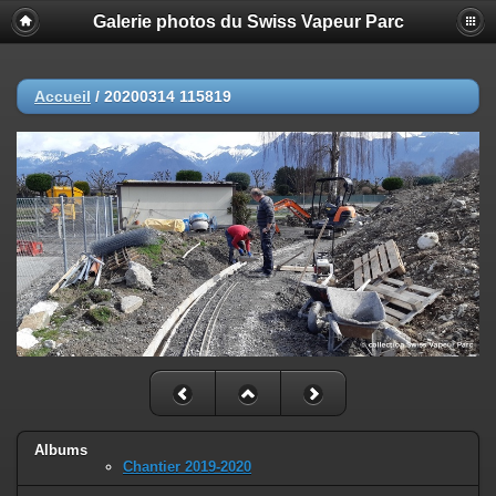
Galerie photos du Swiss Vapeur Parc
Accueil
/
20200314 115819
Albums
Chantier 2019-2020