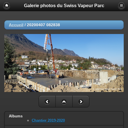
Galerie photos du Swiss Vapeur Parc
Accueil
/
20200407 082838
Albums
Chantier 2019-2020