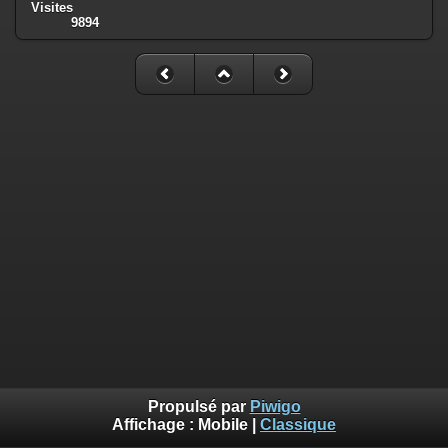
Visites
9894
Propulsé par
Piwigo
Affichage :
Mobile
|
Classique