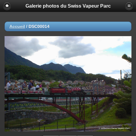
Galerie photos du Swiss Vapeur Parc
Accueil
/
DSC00014