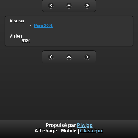
Albums
Parc 2001
Visites
9180
Propulsé par
Piwigo
Affichage :
Mobile
|
Classique