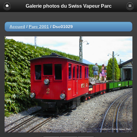
Galerie photos du Swiss Vapeur Parc
Accueil
/
Parc 2001
/
Dsc01029