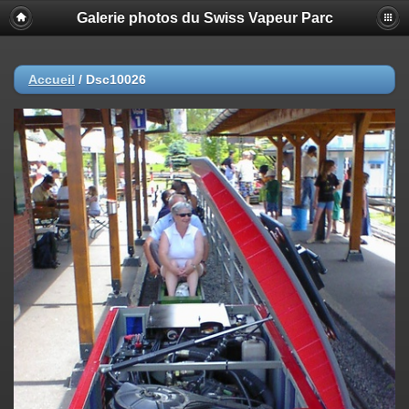
Galerie photos du Swiss Vapeur Parc
Accueil
/
Dsc10026