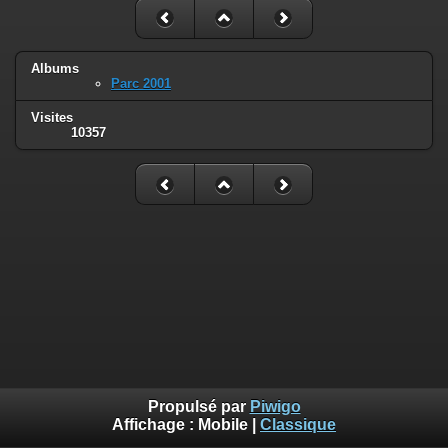
Albums
Parc 2001
Visites
10357
Propulsé par
Piwigo
Affichage :
Mobile
|
Classique