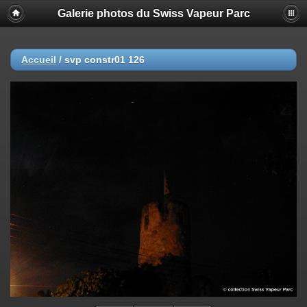
Galerie photos du Swiss Vapeur Parc
Accueil
/
svp constr01 126