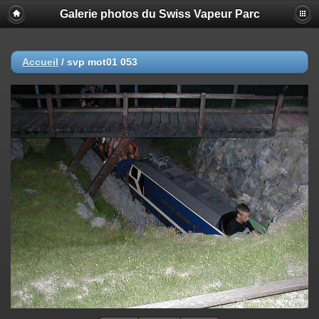
Galerie photos du Swiss Vapeur Parc
Accueil
/
svp mot01 053