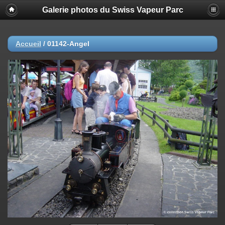
Galerie photos du Swiss Vapeur Parc
Accueil
/
01142-Angel