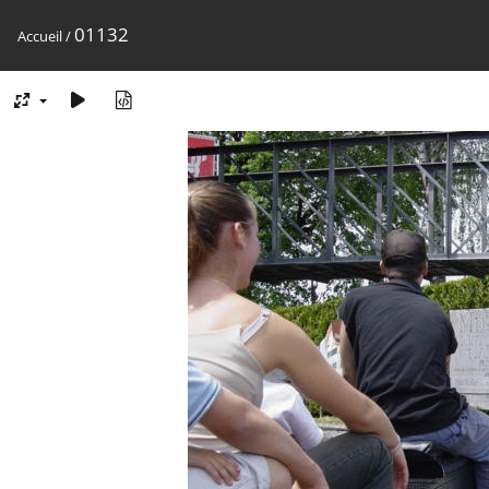
01132
Accueil
/