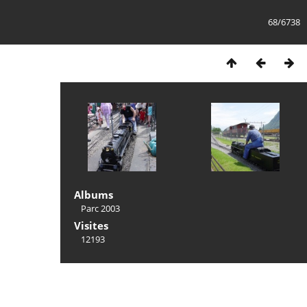
68/6738
Albums
Parc 2003
Visites
12193