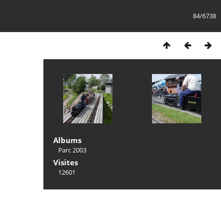
84/6738
Albums
Parc 2003
Visites
12601