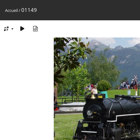
01149
Accueil
/