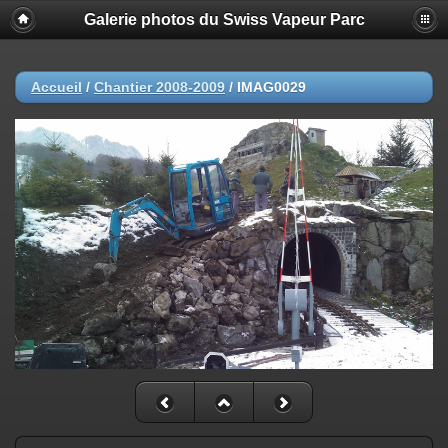
Galerie photos du Swiss Vapeur Parc
Accueil
/
Chantier 2008-2009
/
IMAG0029