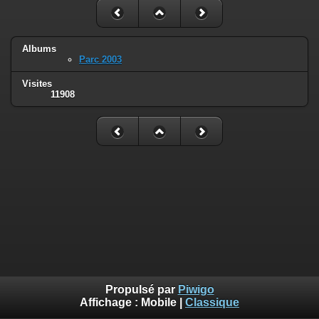
Albums
Parc 2003
Visites
11908
Propulsé par
Piwigo
Affichage :
Mobile
|
Classique