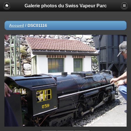
Galerie photos du Swiss Vapeur Parc
Accueil
/
DSC01116