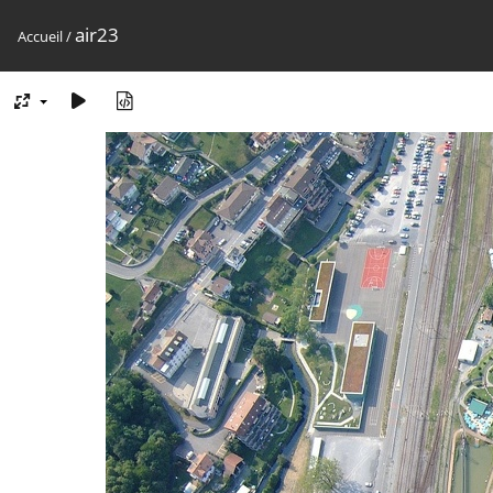
air23
Accueil
/