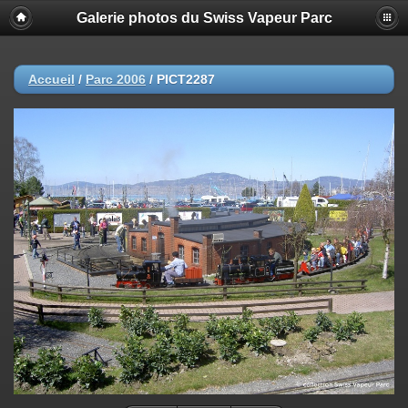
Galerie photos du Swiss Vapeur Parc
Accueil
/
Parc 2006
/
PICT2287