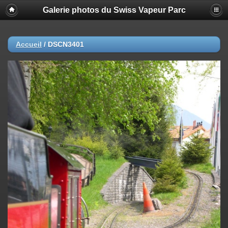
Galerie photos du Swiss Vapeur Parc
Accueil
/
DSCN3401