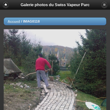
Galerie photos du Swiss Vapeur Parc
Accueil
/
IMAG0118