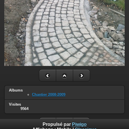
Albums
Chantier 2008-2009
Visites
9564
Propulsé par
Piwigo