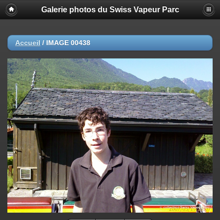
Galerie photos du Swiss Vapeur Parc
Accueil
/
IMAGE 00438