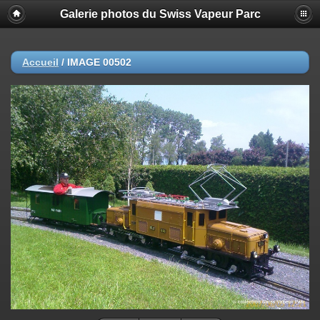
Galerie photos du Swiss Vapeur Parc
Accueil
/
IMAGE 00502