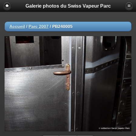
Galerie photos du Swiss Vapeur Parc
Accueil
/
Parc 2007
/
PB240005