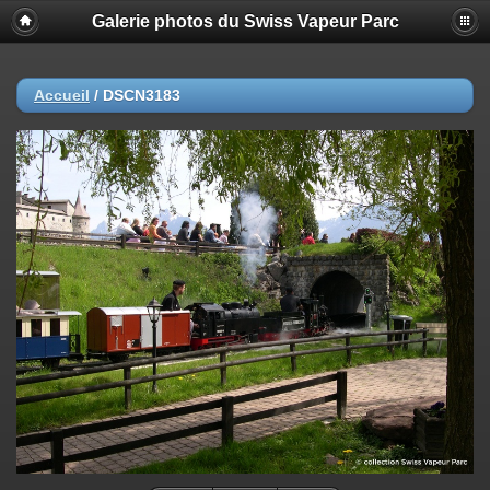
Galerie photos du Swiss Vapeur Parc
Accueil
/
DSCN3183