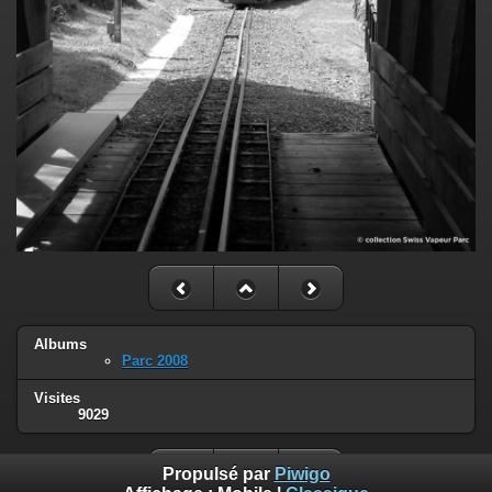
Albums
Parc 2008
Visites
9029
Propulsé par
Piwigo