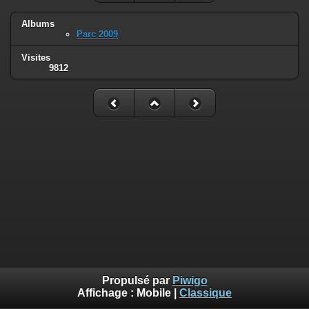
Albums
Parc 2009
Visites
9812
Propulsé par
Piwigo
Affichage :
Mobile
|
Classique