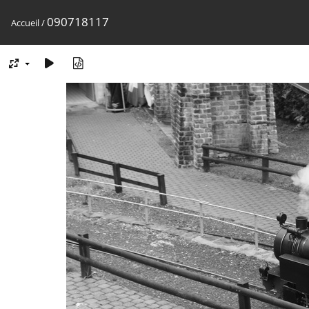
090718117
Accueil
/