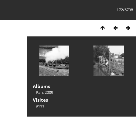
172/6738
Albums
Parc 2009
Visites
9111