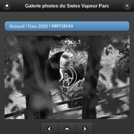
Galerie photos du Swiss Vapeur Parc
Accueil
/
Parc 2009
/
090718143