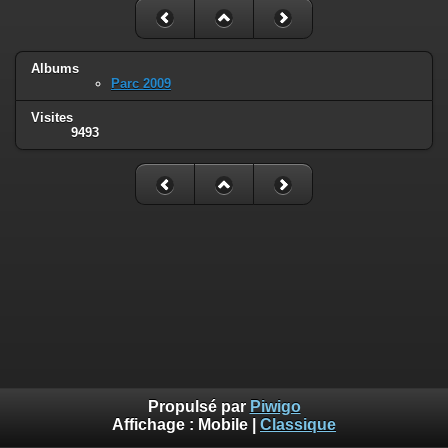
Albums
Parc 2009
Visites
9493
Propulsé par
Piwigo
Affichage :
Mobile
|
Classique