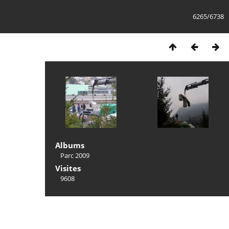
6265/6738
Albums
Parc 2009
Visites
9608