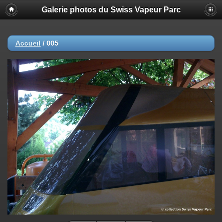
Galerie photos du Swiss Vapeur Parc
Accueil
/
005