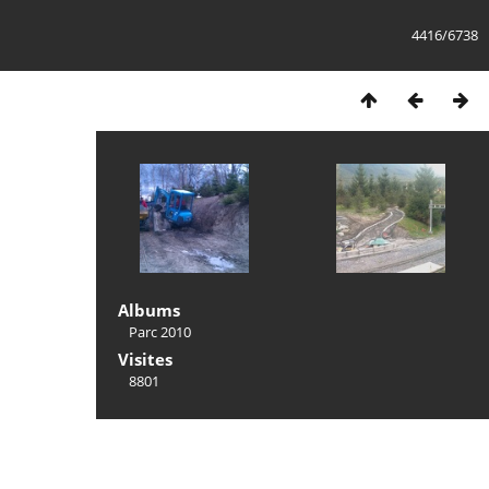
4416/6738
Albums
Parc 2010
Visites
8801