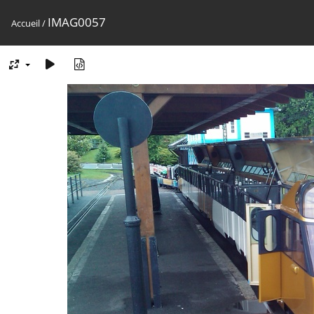
IMAG0057
Accueil
/