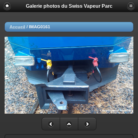
Galerie photos du Swiss Vapeur Parc
Accueil
/
IMAG0161