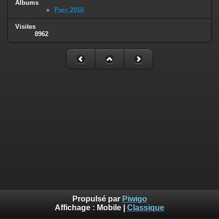
Albums
Parc 2010
Visites
8962
Propulsé par
Piwigo
Affichage :
Mobile
|
Classique