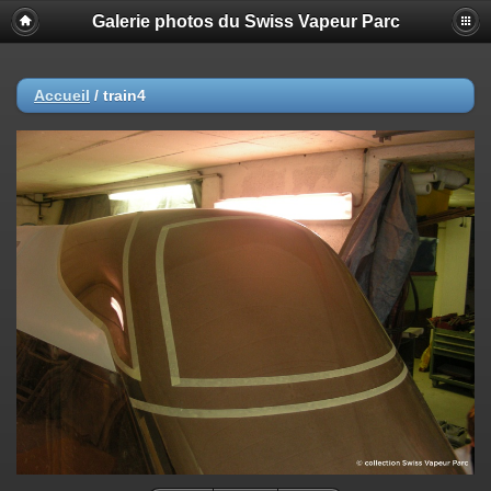
Galerie photos du Swiss Vapeur Parc
Accueil
/
train4