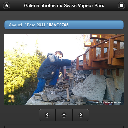
Galerie photos du Swiss Vapeur Parc
Accueil
/
Parc 2011
/
IMAG0705