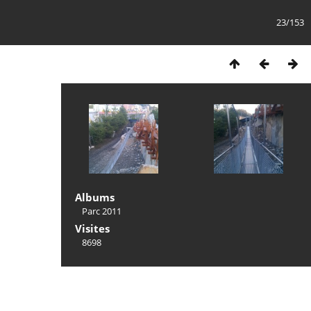
23/153
Albums
Parc 2011
Visites
8698