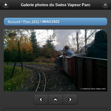
Galerie photos du Swiss Vapeur Parc
Accueil
/
Parc 2011
/
IMAG1822